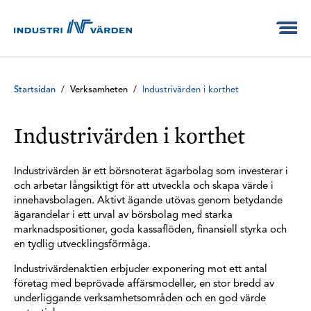
Startsidan
/
Verksamheten
/
Industrivärden i korthet
Industrivärden i korthet
Industrivärden är ett börsnoterat ägarbolag som investerar i
och arbetar långsiktigt för att utveckla och skapa värde i
innehavsbolagen. Aktivt ägande utövas genom betydande
ägarandelar i ett urval av börsbolag med starka
marknadspositioner, goda kassaflöden, finansiell styrka och
en tydlig utvecklingsförmåga.
Industrivärdenaktien erbjuder exponering mot ett antal
företag med beprövade affärsmodeller, en stor bredd av
underliggande verksamhetsområden och en god värde