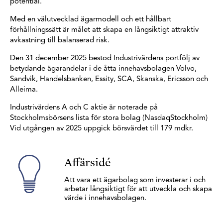
potential.
Med en välutvecklad ägarmodell och ett hållbart
förhållningssätt är målet att skapa en långsiktigt attraktiv
avkastning till balanserad risk.
Den 31 december 2025 bestod Industrivärdens port­följ av
betydande ägarandelar i de åtta innehavsbolagen Volvo,
Sandvik, Handelsbanken, Essity, SCA, Skanska, Ericsson och
Alleima.
Industrivärdens A­ och C ­aktie är noterade på
Stockholmsbörsens lista för stora bolag (NasdaqStockholm)
Vid utgången av 2025 uppgick börsvärdet till 179 mdkr.
Affärsidé
Att vara ett ägarbolag som investerar i och
arbetar långsiktigt för att utveckla och skapa
värde i innehavsbolagen.