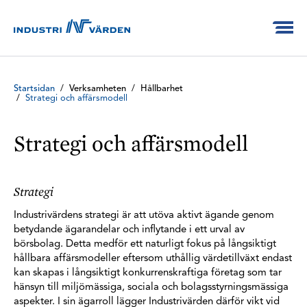
Startsidan
/
Verksamheten
/
Hållbarhet
/
Strategi och affärsmodell
Strategi och affärsmodell
Strategi
Industrivärdens strategi är att utöva aktivt ägande genom
betydande ägarandelar och inflytande i ett urval av
börsbolag. Detta medför ett naturligt fokus på långsiktigt
hållbara affärsmodeller eftersom uthållig värdetillväxt endast
kan skapas i långsiktigt konkurrenskraftiga företag som tar
hänsyn till miljömässiga, sociala och bolagsstyrningsmässiga
aspekter. I sin ägarroll lägger Industrivärden därför vikt vid