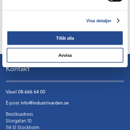
Visa detaljer
Senast uppdaterad:
12 mar 2026
Tillåt alla
Avvisa
Kontakt
Växel
08-666 64 00
E-post
info@industrivarden.se
Besöksadress
Storgatan 10
114 51 Stockholm