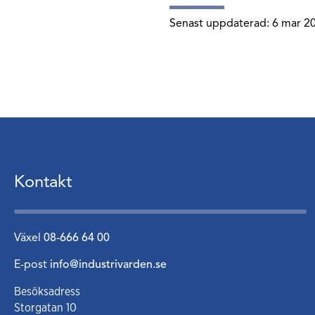
Senast uppdaterad:
6 mar 2
Kontakt
Växel
08-666 64 00
E-post
info@industrivarden.se
Besöksadress
Storgatan 10