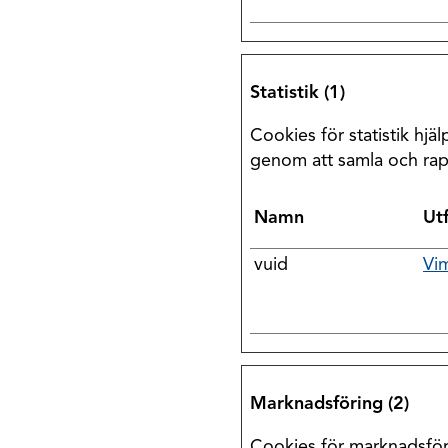
Statistik (1)
Cookies för statistik hj
genom att samla och rap
Namn
Ut
vuid
Vi
Marknadsföring (2)
Cookies för marknadsföri