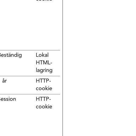
Beständig
Lokal
HTML-
lagring
 år
HTTP-
cookie
Session
HTTP-
cookie