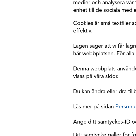
medier och analysera vår t
enhet till de sociala med
Cookies är små textfiler
effektiv.
Lagen säger att vi får la
här webbplatsen. För alla
Denna webbplats använder 
visas på våra sidor.
Du kan ändra eller dra til
Läs mer på sidan
Personu
Ange ditt samtyckes-ID o
Ditt samtycke gäller för 