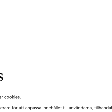
s
r cookies.
rare för att anpassa innehållet till användarna, tillhanda