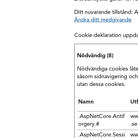
Ditt nuvarande tillstånd: 
Ändra ditt medgivande
Cookie-deklaration uppd
Nödvändig (8)
Nödvändiga cookies låte
såsom sidnavigering och
utan dessa cookies.
Namn
Ut
.AspNetCore.Antif
ww
orgery.#
.se
.AspNetCore.Sessi
ww