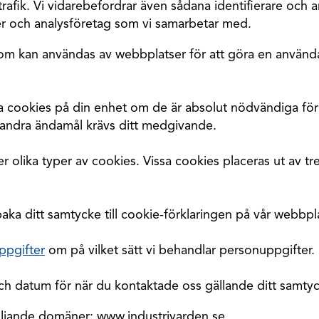
rafik. Vi vidarebefordrar även sådana identifierare och 
ier och analysföretag som vi samarbetar med.
 som kan användas av webbplatser för att göra en använ
gra cookies på din enhet om de är absolut nödvändiga fö
 andra ändamål krävs ditt medgivande.
olika typer av cookies. Vissa cookies placeras ut av tr
lbaka ditt samtycke till cookie-förklaringen på vår webbpl
ppgifter
om på vilket sätt vi behandlar personuppgifter.
ch datum för när du kontaktade oss gällande ditt samty
följande domäner: www.industrivarden.se