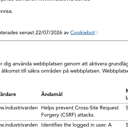
Avvisa.
aterades senast 22/07/2026 av
Cookiebot
:
r dig använda webbplatsen genom att aktivera grundläg
 åtkomst till säkra områden på webbplatsen. Webbplatse
färdare
Ändamål
w.industrivarden
Helps prevent Cross-Site Request
Forgery (CSRF) attacks.
w.industrivarden
Identifies the logged in user. A