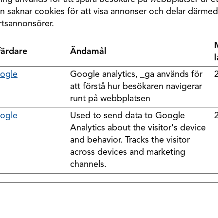
en saknar cookies för att visa annonser och delar därme
artsannonsörer.
färdare
Ändamål
ogle
Google analytics, _ga används för
2
att förstå hur besökaren navigerar
runt på webbplatsen
ogle
Used to send data to Google
2
Analytics about the visitor's device
and behavior. Tracks the visitor
across devices and marketing
channels.