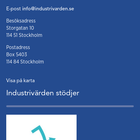
E-post
info@industrivarden.se
Besöksadress
Storgatan 10
114 51 Stockholm
Postadress
Box 5403
114 84 Stockholm
Visa på karta
Industrivärden stödjer