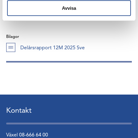
info@industrivarden.se
Avvisa
Bilagor
Delårsrapport 12M 2025 Sve
Kontakt
Växel
08-666 64 00