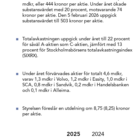
mdkr, eller 444 kronor per aktie. Under året ökade
substansvärdet med 20 procent, motsvarande 74
kronor per aktie. Den 5 februari 2026 uppgick
substansvärdet till 503 kronor per aktie.
Totalavkastningen uppgick under året till 22 procent
för såväl A-aktien som C-aktien, jämfört med 13
procent för Stockholmsbörsens totalavkastningsindex
(SIXRX).
Under året förvärvades aktier för totalt 4,6 mdkr,
varav 1,3 mdkr i Volvo, 1,2 mdkr i Essity, 1,0 mdkr i
SCA, 0,8 mdkr i Sandvik, 0,2 mdkr i Handelsbanken
och 0,1 mdkr i Alleima.
Styrelsen föreslår en utdelning om 8,75 (8,25) kronor
per aktie.
2025
2024