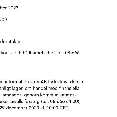
ber 2023
bl)
n kontakta:
tions- och hållbarhetschef, tel. 08-666
an information som AB Industrivärden är
 enligt lagen om handel med finansiella
en lämnades, genom kommunikations-
ker Sivalls försorg (tel. 08-666 64 00),
 29 december 2023 kl. 10:00 CET.