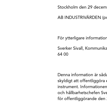
Stockholm den 29 decem
AB INDUSTRIVÄRDEN (pu
För ytterligare informatio
Sverker Sivall, Kommunika
64 00
Denna information är såd
skyldigt att offentliggöra
instrument. Information
och hållbarhetschefen Sver
för offentliggörande den