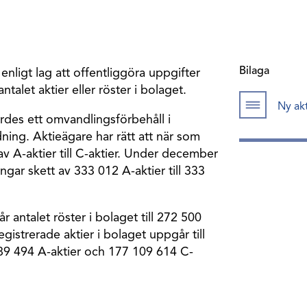
Bilaga
enligt lag att offentliggöra uppgifter
ntalet aktier eller röster i bolaget.
Ny ak
rdes ett omvandlingsförbehåll i
ning. Aktieägare har rätt att när som
v A-aktier till C-aktier. Under december
ar skett av 333 012 A-aktier till 333
antalet röster i bolaget till 272 500
egistrerade aktier i bolaget uppgår till
89 494 A-aktier och 177 109 614 C-