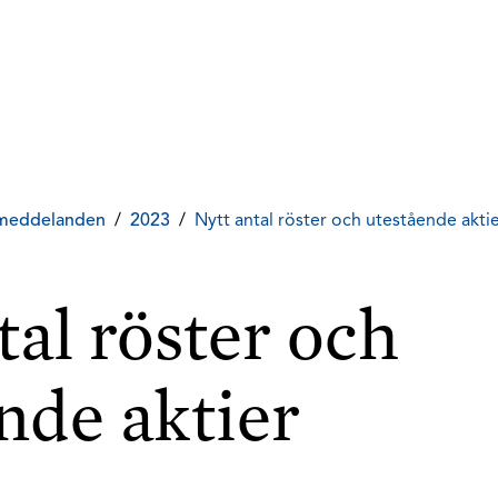
meddelanden
/
2023
/
Nytt antal röster och utestående akti
tal röster och
nde aktier