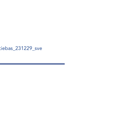
tiebas_231229_sve