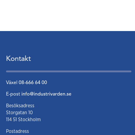
Kontakt
Växel
08-666 64 00
E-post
info@industrivarden.se
Besöksadress
Storgatan 10
114 51 Stockholm
Postadress