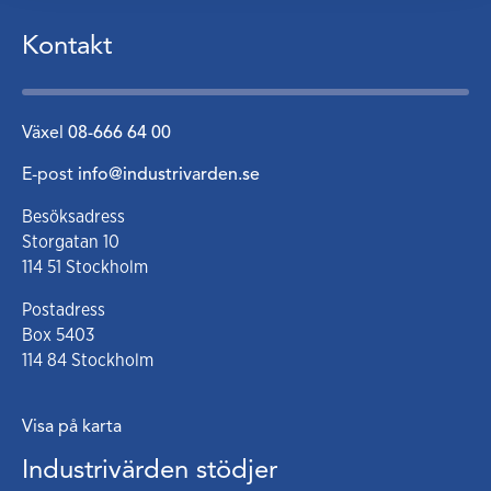
Kontakt
Växel
08-666 64 00
E-post
info@industrivarden.se
Besöksadress
Storgatan 10
114 51 Stockholm
Postadress
Box 5403
114 84 Stockholm
Visa på karta
Industrivärden stödjer