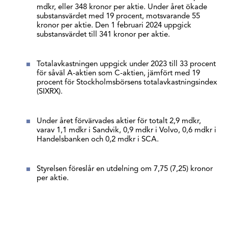
mdkr, eller 348 kronor per aktie. Under året ökade
substansvärdet med 19 procent, motsvarande 55
kronor per aktie. Den 1 februari 2024 uppgick
substansvärdet till 341 kronor per aktie.
Totalavkastningen uppgick under 2023 till 33 procent
för såväl A-aktien som C-aktien, jämfört med 19
procent för Stockholmsbörsens totalavkastningsindex
(SIXRX).
Under året förvärvades aktier för totalt 2,9 mdkr,
varav 1,1 mdkr i Sandvik, 0,9 mdkr i Volvo, 0,6 mdkr i
Handelsbanken och 0,2 mdkr i SCA.
Styrelsen föreslår en utdelning om 7,75 (7,25) kronor
per aktie.