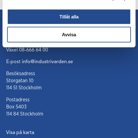
Tillåt alla
Kontakt
Avvisa
Växel
08-666 64 00
E-post
info@industrivarden.se
Besöksadress
Storgatan 10
114 51 Stockholm
Postadress
Box 5403
114 84 Stockholm
Visa på karta