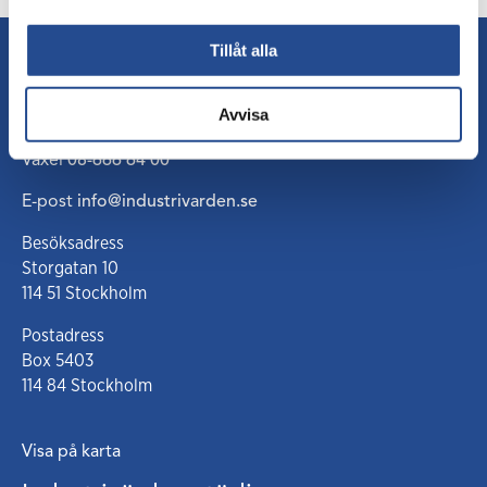
Tillåt alla
Kontakt
Avvisa
Växel
08-666 64 00
E-post
info@industrivarden.se
Besöksadress
Storgatan 10
114 51 Stockholm
Postadress
Box 5403
114 84 Stockholm
Visa på karta