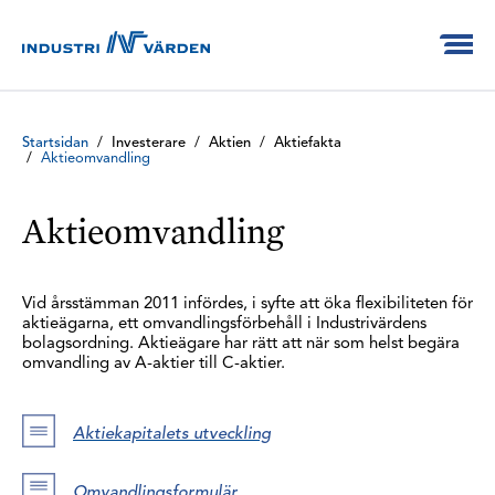
Startsidan
/
Investerare
/
Aktien
/
Aktiefakta
/
Aktieomvandling
Aktieomvandling
Vid årsstämman 2011 infördes, i syfte att öka flexibiliteten för
aktieägarna, ett omvandlingsförbehåll i Industrivärdens
bolagsordning. Aktieägare har rätt att när som helst begära
omvandling av A-aktier till C-aktier.
Aktiekapitalets utveckling
Omvandlingsformulär