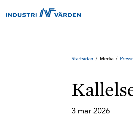
Startsidan
/
Media
/
Press
Kallels
3 mar 2026