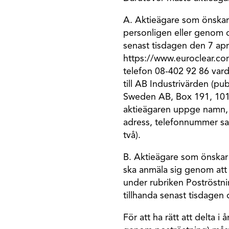
A. Aktieägare som önskar
personligen eller genom o
senast tisdagen den 7 apr
https://www.euroclear.co
telefon 08-402 92 86 varda
till AB Industrivärden (p
Sweden AB, Box 191, 101
aktieägaren uppge namn, 
adress, telefonnummer sam
två).
B. Aktieägare som önskar
ska anmäla sig genom att 
under rubriken Poströstni
tillhanda senast tisdagen 
För att ha rätt att delta 