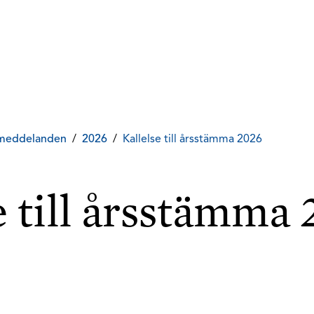
meddelanden
/
2026
/
Kallelse till årsstämma 2026
e till årsstämma