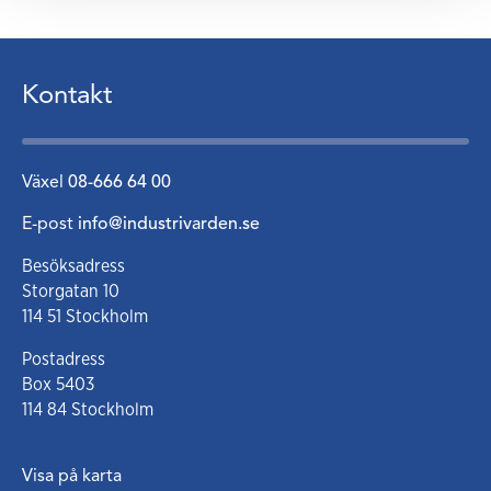
Kontakt
Växel
08-666 64 00
E-post
info@industrivarden.se
Besöksadress
Storgatan 10
114 51 Stockholm
Postadress
Box 5403
114 84 Stockholm
Visa på karta