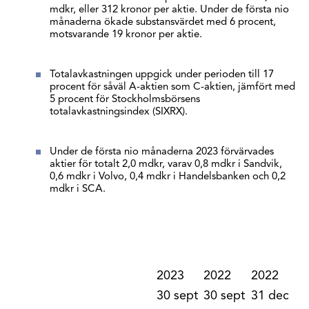
mdkr, eller 312 kronor per aktie. Under de första nio
månaderna ökade substansvärdet med 6 procent,
motsvarande 19 kronor per aktie.
Totalavkastningen uppgick under perioden till 17
procent för såväl A-aktien som C-aktien, jämfört med
5 procent för Stockholmsbörsens
totalavkastningsindex (SIXRX).
Under de första nio månaderna 2023 förvärvades
aktier för totalt 2,0 mdkr, varav 0,8 mdkr i Sandvik,
0,6 mdkr i Volvo, 0,4 mdkr i Handelsbanken och 0,2
mdkr i SCA.
2023
2022
2022
30 sept
30 sept
31 dec