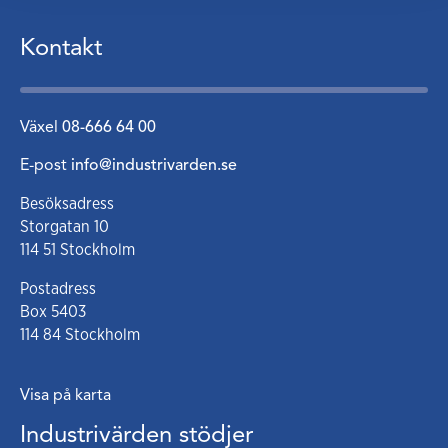
Kontakt
Växel
08-666 64 00
E-post
info@industrivarden.se
Besöksadress
Storgatan 10
114 51 Stockholm
Postadress
Box 5403
114 84 Stockholm
Visa på karta
Industrivärden stödjer