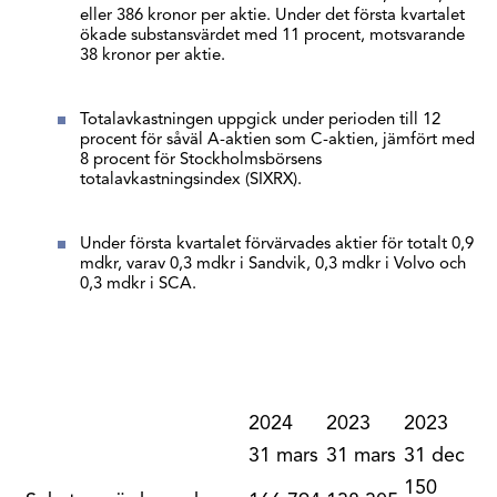
eller 386 kronor per aktie. Under det första kvartalet
ökade substansvärdet med 11 procent, motsvarande
38 kronor per aktie.
Totalavkastningen uppgick under perioden till 12
procent för såväl A-aktien som C-aktien, jämfört med
8 procent för Stockholmsbörsens
totalavkastningsindex (SIXRX).
Under första kvartalet förvärvades aktier för totalt 0,9
mdkr, varav 0,3 mdkr i Sandvik, 0,3 mdkr i Volvo och
0,3 mdkr i SCA.
2024
2023
2023
31 mars
31 mars
31 dec
150